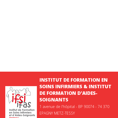
INSTITUT DE FORMATION EN
SOINS INFIRMIERS & INSTITUT
DE FORMATION D'AIDES-
SOIGNANTS
1 avenue de l'hôpital - BP 90074 - 74 370
EPAGNY METZ-TESSY