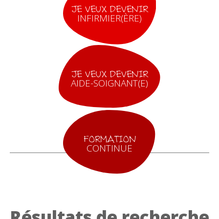
JE VEUX DEVENIR
INFIRMIER(ÈRE)
JE VEUX DEVENIR
AIDE-SOIGNANT(E)
FORMATION
CONTINUE
Résultats de recherche