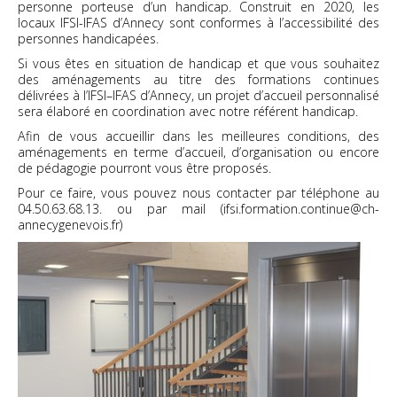
personne porteuse d’un handicap. Construit en 2020, les
locaux IFSI-IFAS d’Annecy sont conformes à l’accessibilité des
personnes handicapées.
Si vous êtes en situation de handicap et que vous souhaitez
des aménagements au titre des formations continues
délivrées à l’IFSI–IFAS d’Annecy, un projet d’accueil personnalisé
sera élaboré en coordination avec notre référent handicap.
Afin de vous accueillir dans les meilleures conditions, des
aménagements en terme d’accueil, d’organisation ou encore
de pédagogie pourront vous être proposés.
Pour ce faire, vous pouvez nous contacter par téléphone au
04.50.63.68.13. ou par mail (ifsi.formation.continue@ch-
annecygenevois.fr)