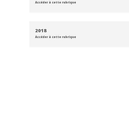
Accéder à cette rubrique
2018
Accéder à cette rubrique