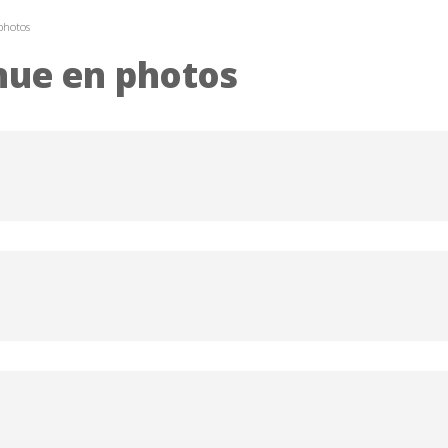
photos
nue en photos