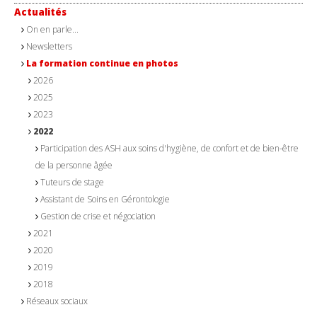
Actualités
On en parle...
Newsletters
La formation continue en photos
2026
2025
2023
2022
Participation des ASH aux soins d'hygiène, de confort et de bien-être
de la personne âgée
Tuteurs de stage
Assistant de Soins en Gérontologie
Gestion de crise et négociation
2021
2020
2019
2018
Réseaux sociaux