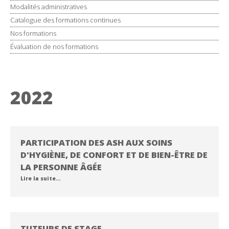
Modalités administratives
Catalogue des formations continues
Nos formations
Évaluation de nos formations
2022
PARTICIPATION DES ASH AUX SOINS
D'HYGIÈNE, DE CONFORT ET DE BIEN-ÊTRE DE
LA PERSONNE ÂGÉE
Lire la suite…
TUTEURS DE STAGE