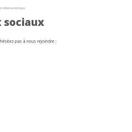
les réseaux sociaux
x sociaux
'hésitez pas à nous rejoindre :