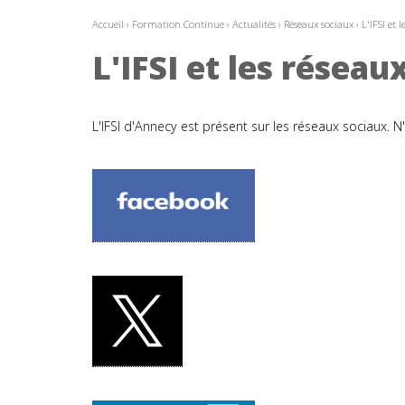
Accueil
›
Formation Continue
›
Actualités
›
Réseaux sociaux
›
L'IFSI et 
L'IFSI et les réseau
L'IFSI d'Annecy est présent sur les réseaux sociaux. N