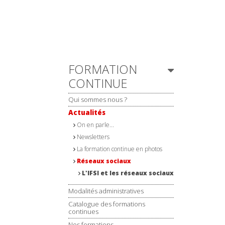
Navigation
FORMATION
CONTINUE
Qui sommes nous ?
Actualités
On en parle...
Newsletters
La formation continue en photos
Réseaux sociaux
L'IFSI et les réseaux sociaux
Modalités administratives
Catalogue des formations
continues
Nos formations