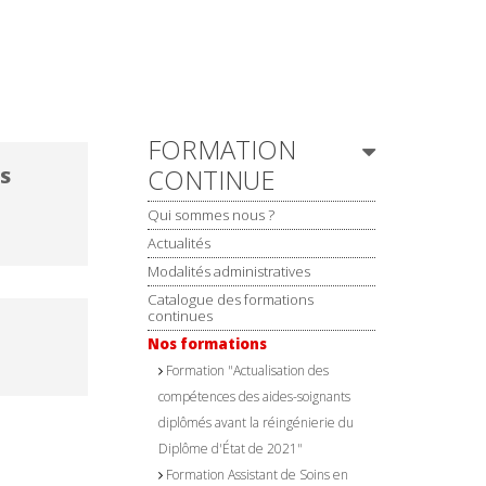
Navigation
FORMATION
CONTINUE
ES
Qui sommes nous ?
Actualités
Modalités administratives
Catalogue des formations
continues
Nos formations
Formation "Actualisation des
compétences des aides-soignants
diplômés avant la réingénierie du
Diplôme d'État de 2021"
Formation Assistant de Soins en