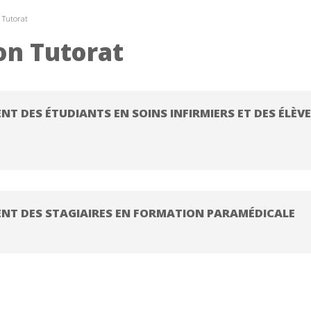
 Tutorat
on Tutorat
T DES ÉTUDIANTS EN SOINS INFIRMIERS ET DES ÉLÈV
ENT DES STAGIAIRES EN FORMATION PARAMÉDICALE