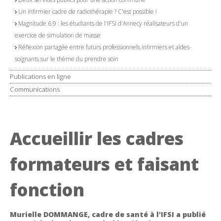
Un infirmier cadre de radiothérapie ? C'est possible !
Magnitude 6.9 : les étudiants de l'IFSI d'Annecy réalisateurs d'un
exercice de simulation de masse
Réflexion partagée entre futurs professionnels infirmiers et aides-
soignants sur le thème du prendre soin
Publications en ligne
Communications
Accueillir les cadres
formateurs et faisant
fonction
Murielle DOMMANGE, cadre de santé à l'IFSI a publié