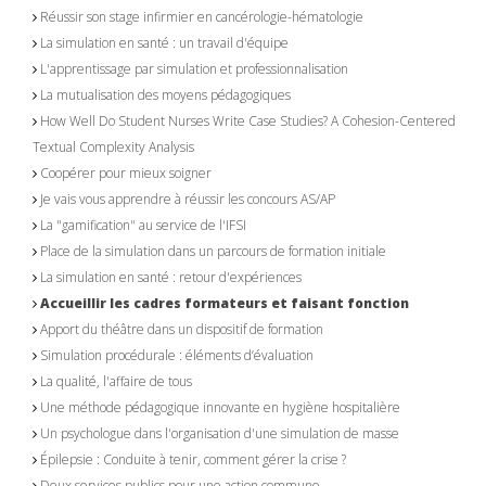
Réussir son stage infirmier en cancérologie-hématologie
La simulation en santé : un travail d'équipe
L'apprentissage par simulation et professionnalisation
La mutualisation des moyens pédagogiques
How Well Do Student Nurses Write Case Studies? A Cohesion-Centered
Textual Complexity Analysis
Coopérer pour mieux soigner
Je vais vous apprendre à réussir les concours AS/AP
La "gamification" au service de l'IFSI
Place de la simulation dans un parcours de formation initiale
La simulation en santé : retour d'expériences
Accueillir les cadres formateurs et faisant fonction
Apport du théâtre dans un dispositif de formation
Simulation procédurale : éléments d’évaluation
La qualité, l'affaire de tous
Une méthode pédagogique innovante en hygiène hospitalière
Un psychologue dans l'organisation d'une simulation de masse
Épilepsie : Conduite à tenir, comment gérer la crise ?
Deux services publics pour une action commune