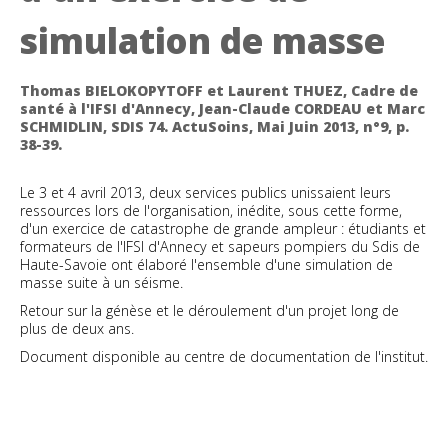
simulation de masse
Thomas BIELOKOPYTOFF et Laurent THUEZ, Cadre de
santé à l'IFSI d'Annecy, Jean-Claude CORDEAU et Marc
SCHMIDLIN, SDIS 74. ActuSoins, Mai Juin 2013, n°9, p.
38-39.
Le 3 et 4 avril 2013, deux services publics unissaient leurs
ressources lors de l'organisation, inédite, sous cette forme,
d'un exercice de catastrophe de grande ampleur : étudiants et
formateurs de l'IFSI d'Annecy et sapeurs pompiers du Sdis de
Haute-Savoie ont élaboré l'ensemble d'une simulation de
masse suite à un séisme.
Retour sur la génèse et le déroulement d'un projet long de
plus de deux ans.
Document disponible au centre de documentation de l'institut.