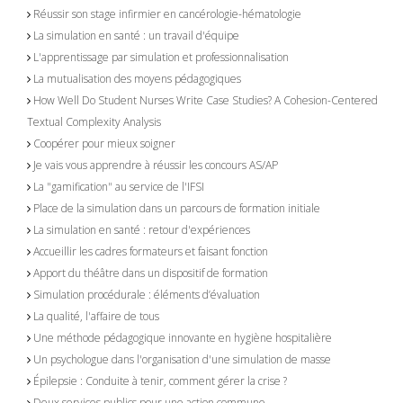
Réussir son stage infirmier en cancérologie-hématologie
La simulation en santé : un travail d'équipe
L'apprentissage par simulation et professionnalisation
La mutualisation des moyens pédagogiques
How Well Do Student Nurses Write Case Studies? A Cohesion-Centered
Textual Complexity Analysis
Coopérer pour mieux soigner
Je vais vous apprendre à réussir les concours AS/AP
La "gamification" au service de l'IFSI
Place de la simulation dans un parcours de formation initiale
La simulation en santé : retour d'expériences
Accueillir les cadres formateurs et faisant fonction
Apport du théâtre dans un dispositif de formation
Simulation procédurale : éléments d’évaluation
La qualité, l'affaire de tous
Une méthode pédagogique innovante en hygiène hospitalière
Un psychologue dans l'organisation d'une simulation de masse
Épilepsie : Conduite à tenir, comment gérer la crise ?
Deux services publics pour une action commune