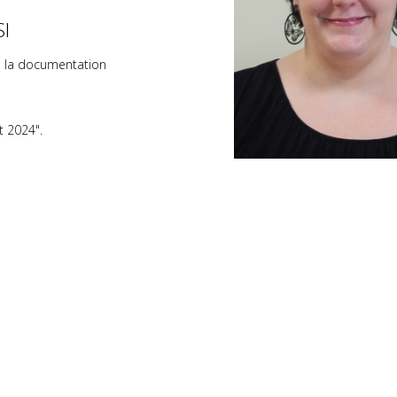
SI
de la documentation
t 2024".