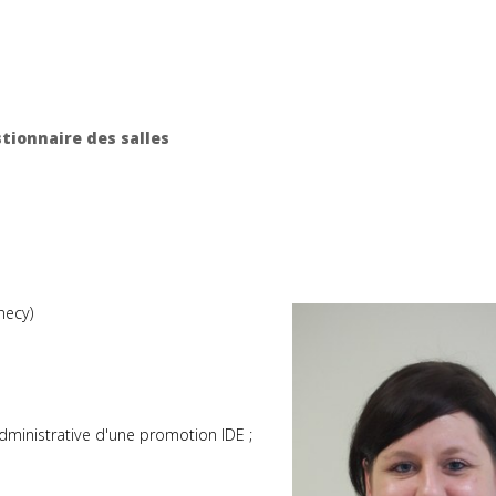
tionnaire des salles
nnecy)
administrative d'une promotion IDE ;