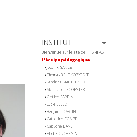
Navigation
INSTITUT
Bienvenue sur le site de l'IFSI-IFAS
L'équipe pédagogique
José TRIGANCE
Thomas BIELOKOPYTOFF
Sandrine RIABTCHOUK
Stéphanie LECOESTER
Clotilde BARDIAU
Lucie BELLO
Benjamin CARLIN
Catherine COMBE
Capucine DANET
Elodie DUCHEMIN