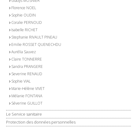
Gladys MOSNIER
Florence NOEL
Sophie OUDIN
Coralie PERNOUD
Isabelle RICHET
Stephanie RIVAULT PINEAU
Emilie ROSSET QUENECHDU
Aurélia Sauvez
Claire TONNERRE
Sandra PRANGERE
Severine RENAUD
Sophie VIAL
Marie-Hélène VIVET
Mélanie FONTANA
Séverine GUILLOT
Le Service sanitaire
Protection des données personnelles