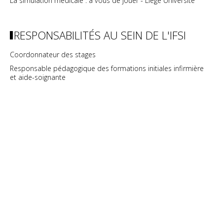
La simulation médicale : à vous de jouer - Liège Université
RESPONSABILITÉS AU SEIN DE L'IFSI
Coordonnateur des stages
Responsable pédagogique des formations initiales infirmière
et aide-soignante