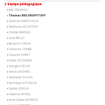
L'équipe pédagogique
José TRIGANCE
Thomas BIELOKOPYTOFF
Sandrine RIABTCHOUK
Stéphanie LECOESTER
Clotilde BARDIAU
Lucie BELLO
Benjamin CARLIN
Catherine COMBE
Capucine DANET
Elodie DUCHEMIN
Georges FLÈCHE
Annick GASTARD
Stéphanie GUYON
Veronique IHITSAGUE
Sophie LEROUX
Fabienne MOREL
Anne-Sophie MORENO