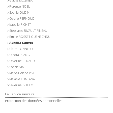
Gladys MOSNIER
Florence NOEL
Sophie OUDIN
Coralie PERNOUD
Isabelle RICHET
Stephanie RIVAULT PINEAU
Emilie ROSSET QUENECHDU
Aurélia Sauvez
Claire TONNERRE
Sandra PRANGERE
Severine RENAUD
Sophie VIAL
Marie-Hélène VIVET
Mélanie FONTANA
Séverine GUILLOT
Le Service sanitaire
Protection des données personnelles