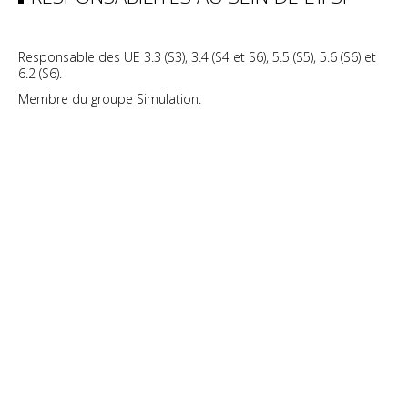
Responsable des UE 3.3 (S3), 3.4 (S4 et S6), 5.5 (S5), 5.6 (S6) et
6.2 (S6).
Membre du groupe Simulation.