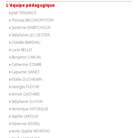
L'équipe pédagogique
José TRIGANCE
Thomas BIELOKOPYTOFF
Sandrine RIABTCHOUK
Stéphanie LECOESTER
Clotilde BARDIAU
Lucie BELLO
Benjamin CARLIN
Catherine COMBE
Capucine DANET
Elodie DUCHEMIN
Georges FLÈCHE
Annick GASTARD
Stéphanie GUYON
Veronique IHITSAGUE
Sophie LEROUX
Fabienne MOREL
Anne-Sophie MORENO